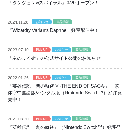
『ダンジョン∞スパイラル』3/20オープン！
2024
.11.28
お知らせ
製品情報
『Wizardry Variants Daphne』好評配信中！
2023
.07.10
Pick UP
お知らせ
製品情報
「灰のふる街」の公式サイト公開のお知らせ
2022
.01.26
Pick UP
お知らせ
製品情報
『英雄伝説 閃の軌跡IV -THE END OF SAGA-』 繁
体字中国語版/ハングル版（Nintendo Switch™）好評発
売中！
2021
.08.30
Pick UP
お知らせ
製品情報
『英雄伝説 創の軌跡』（Nintendo Switch™）好評発