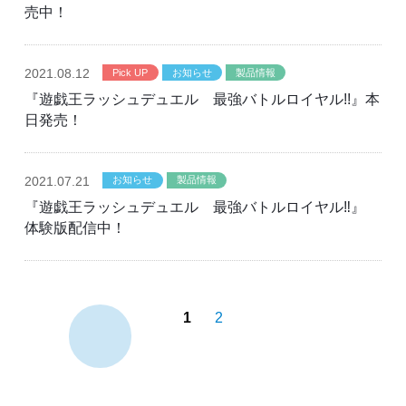
売中！
2021
.08.12
Pick UP
お知らせ
製品情報
『遊戯王ラッシュデュエル 最強バトルロイヤル!!』本
日発売！
2021
.07.21
お知らせ
製品情報
『遊戯王ラッシュデュエル 最強バトルロイヤル‼』
体験版配信中！
1
2