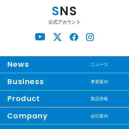
S
NS
公式アカウント
News
ニュース
Business
事業案内
Product
製品情報
Company
会社案内