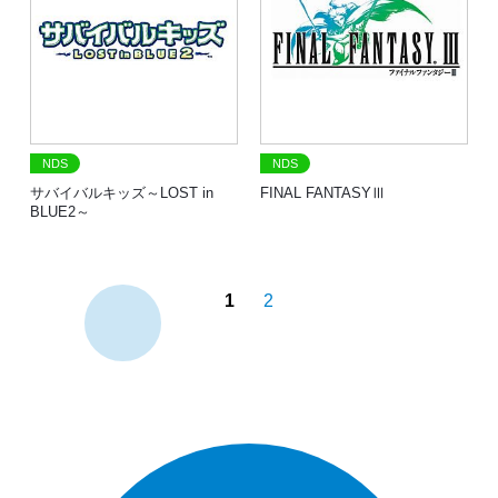
NDS
NDS
サバイバルキッズ～LOST in
FINAL FANTASYⅢ
BLUE2～
1
2