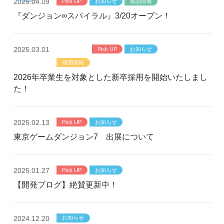
2025
.04.09
Pick UP
お知らせ
製品情報
『ダンジョン∞スパイラル』3/20オープン！
2025
.03.01
新卒採用
Pick UP
お知らせ
採用情報
採用情報
2026年卒業生を対象とした新卒採用を開始いたしまし
た！
2025
.02.13
Pick UP
お知らせ
東京ゲームダンジョン7 出展について
2025
.01.27
Pick UP
お知らせ
【開発ブログ】絶賛更新中！
2024
.12.20
お知らせ