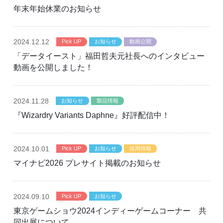
年末年始休業のお知らせ
2024
.12.12
Pick UP
お知らせ
動画公開
「データイースト」福田哲夫元社長へのインタビュー
動画を公開しました！
2024
.11.28
お知らせ
製品情報
『Wizardry Variants Daphne』好評配信中！
2024
.10.01
Pick UP
お知らせ
採用情報
マイナビ2026 プレサイト掲載のお知らせ
2024
.09.10
Pick UP
お知らせ
東京ゲームショウ2024インディーゲームコーナー 共
同出展について