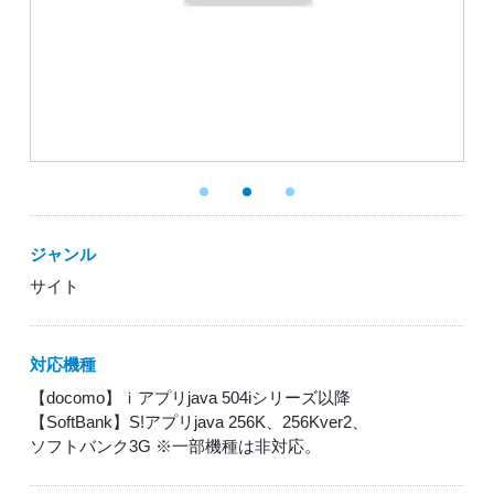
ジャンル
サイト
対応機種
【docomo】ｉアプリjava 504iシリーズ以降
【SoftBank】S!アプリjava 256K、256Kver2、
ソフトバンク3G ※一部機種は非対応。