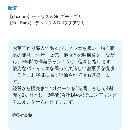
配信
【docomo】テトリス＆Getプチアプリ
【SoftBank】 テトリス＆Getプチアプリ
お菓子作り職人であるパティシエを雇い、独自商
品の開発・生産・販売・他店との味勝負をしなが
ら、3年間で洋菓子ランキング1位を目指します。
優秀なパティシエを雇って美味しいお菓子を提供
すると、お客様に高く評価されて店も繁盛しま
す。
経営から販売までの1ターンを1週間、そして4週
間を1ヶ月とし、3年間(合計144週)でエンディング
を迎え、ゲームは終了します。
©G-mode