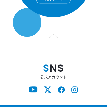
Ask Us
S
NS
公式アカウント