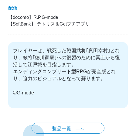
配信
【docomo】R.P.G-mode
【SoftBank】 テトリス＆Getプチアプリ
プレイヤーは、戦死した戦国武将｢真田幸村｣とな
り、敵将｢徳川家康｣への復習のために冥土から復
活して江戸城を目指します。
エンディングコンプリート型RPGが完全版とな
り、迫力のビジュアルとなって蘇ります。
©G-mode
製品一覧