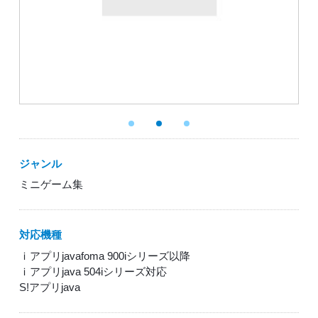
ジャンル
ミニゲーム集
対応機種
ｉアプリjavafoma 900iシリーズ以降
ｉアプリjava 504iシリーズ対応
S!アプリjava