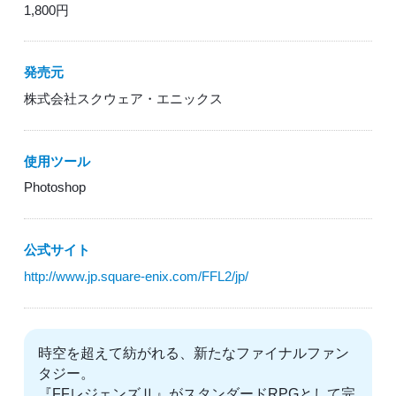
1,800円
発売元
株式会社スクウェア・エニックス
使用ツール
Photoshop
公式サイト
http://www.jp.square-enix.com/FFL2/jp/
時空を超えて紡がれる、新たなファイナルファン
タジー。
『FFレジェンズⅡ』がスタンダードRPGとして完