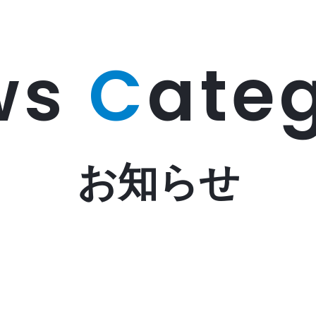
ws
C
ate
お知らせ