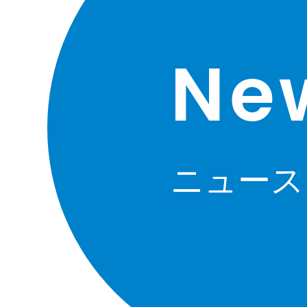
Ne
ニュース