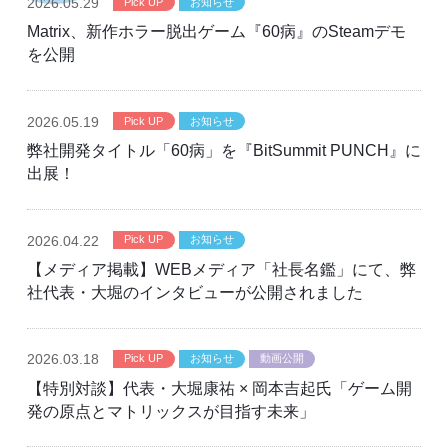
2026
.05.29
Pick UP
お知らせ
Matrix、新作ホラー脱出ゲーム『60病』のSteamデモ
を公開
2026
.05.19
Pick UP
お知らせ
弊社開発タイトル「60病」を『BitSummit PUNCH』に
出展！
2026
.04.22
Pick UP
お知らせ
【メディア掲載】WEBメディア「社長名鑑」にて、弊
社代表・大堀のインタビューが公開されました
2026
.03.18
Pick UP
お知らせ
動画公開
【特別対談】代表・大堀康祐 × 岡本吉起氏「ゲーム開
発の原点とマトリックスが目指す未来」