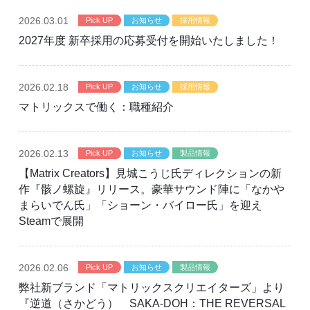
2026
.03.01
Pick UP
お知らせ
採用情報
2027年度 新卒採用の応募受付を開始いたしました！
2026
.02.18
Pick UP
お知らせ
採用情報
マトリックスで働く：職種紹介
2026
.02.13
Pick UP
お知らせ
製品情報
【Matrix Creators】見城こうじ氏ディレクションの新
作『骸ノ螺旋』リリース。豪華サウンド陣に「なかや
まらいでん氏」「ショーン・バイロー氏」を迎え
Steamで展開
2026
.02.06
Pick UP
お知らせ
製品情報
弊社新ブランド「マトリックスクリエイターズ」より
『逆道（さかどう） SAKA-DOH：THE REVERSAL