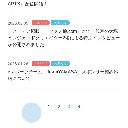
ARTS』配信開始！
2026
.02.05
Pick UP
お知らせ
【メディア掲載】「ファミ通.com」にて、代表の大堀
とレジェンドクリエイター2名による特別インタビュー
が公開されました
2026
.01.26
Pick UP
お知らせ
eスポーツチーム「TeamYAMASA」スポンサー契約締
結について
1
2
3
4